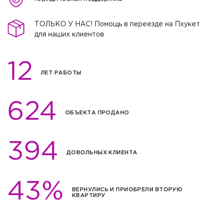
ТОЛЬКО У НАС! Помощь в переезде на Пхукет
для наших клиентов
12
ЛЕТ РАБОТЫ
624
ОБЪЕКТА ПРОДАНО
394
ДОВОЛЬНЫХ КЛИЕНТА
43%
ВЕРНУЛИСЬ И ПРИОБРЕЛИ ВТОРУЮ
КВАРТИРУ