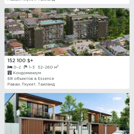
152 100 $+
2
0–2
1–3
52–260 м
Кондоминиум
68 объектов в
Essence
Раваи, Пхукет, Таиланд