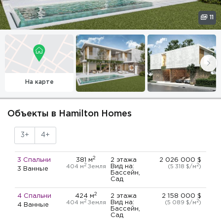
11
На карте
Объекты в Hamilton Homes
3+
4+
2
3 Спальни
381 м
2 этажа
2 026 000 $
2
2
Вид на:
404 м
Земля
(5 318 $/м
)
3 Ванные
Бассейн,
Сад
2
4 Спальни
424 м
2 этажа
2 158 000 $
2
2
Вид на:
404 м
Земля
(5 089 $/м
)
4 Ванные
Бассейн,
Сад