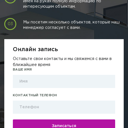
имея на руках полную информацию по
интересующим объектам.
Мы посетим несколько объектов, которые наш
менеджер согласует с вами.
Онлайн запись
Оставьте свои контакты и мы свяжемся с вами в
ближайшее время
ВАШЕ ИМЯ
КОНТАКТНЫЙ ТЕЛЕФОН