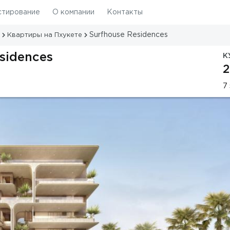
стирование
О компании
Контакты
Surfhouse Residences
Квартиры на Пхукете
sidences
К
2
7