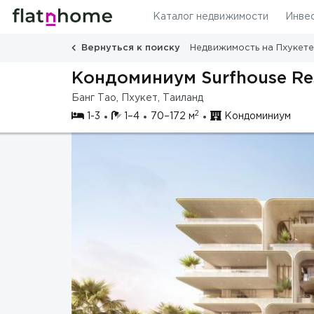
Каталог недвижимости
Инве
Вернуться к поиску
Недвижимость на Пхукете
Кондоминиум Surfhouse Re
Банг Тао, Пхукет, Таиланд
2
1-3
1–4
70–172 м
Кондоминиум