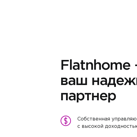
Flatnhome
ваш надеж
партнер
Собственная управляю
с высокой доходность