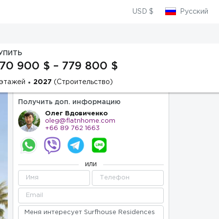
USD $
Русский
УПИТЬ
70 900 $ – 779 800 $
 этажей
2027
(Строительство)
Получить доп. информацию
Олег Вдовиченко
oleg@flatnhome.com
+66 89 762 1663
или