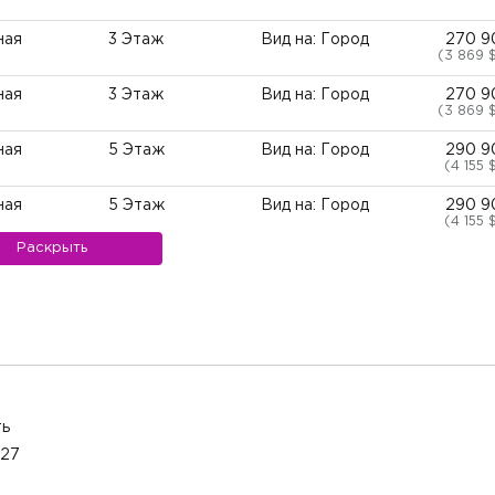
ная
3 Этаж
Вид на: Город
270 9
(3 869 
ная
3 Этаж
Вид на: Город
270 9
(3 869 
ная
5 Этаж
Вид на: Город
290 9
(4 155 
ная
5 Этаж
Вид на: Город
290 9
(4 155 
Раскрыть
нные
3 Этаж
Вид на: Горы
476 4
(4 072 
нные
3 Этаж
Вид на: Сад
476 4
(4 072 
нные
5 Этаж
Вид на: Горы
509 9
(4 359 
нные
5 Этаж
Вид на: Сад
509 9
ть
(4 359 
027
нные
3 Этаж
Вид на: Озеро
590 7