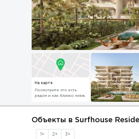
На карте
Посмотрите что есть
рядом и как близко пляж.
Объекты в Surfhouse Resid
1+
2+
3+