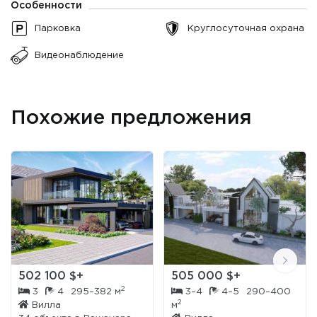
Особенности
Парковка
Круглосуточная охрана
Видеонаблюдение
Похожие предложения
502 100 $+
505 000 $+
2
3
4
295–382 м
3–4
4–5
290–400
2
Вилла
м