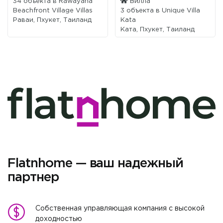
34 объекта в
Rawayana
Вилла
Beachfront Village Villas
3 объекта в
Unique Villa
Раваи, Пхукет, Таиланд
Kata
Ката, Пхукет, Таиланд
Flatnhome — ваш надежный
партнер
Собственная управляющая компания с высокой
доходностью