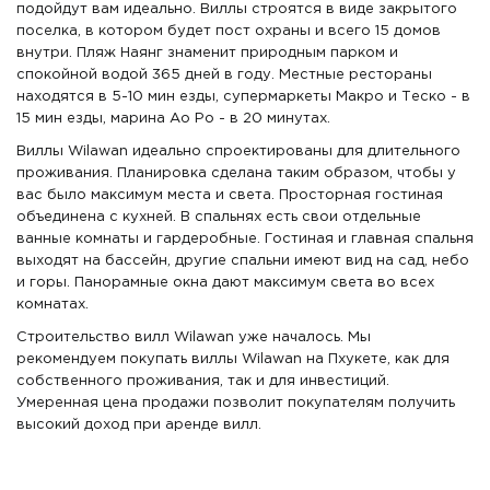
подойдут вам идеально. Виллы строятся в виде закрытого
поселка, в котором будет пост охраны и всего 15 домов
внутри. Пляж Наянг знаменит природным парком и
спокойной водой 365 дней в году. Местные рестораны
находятся в 5-10 мин езды, супермаркеты Макро и Теско - в
15 мин езды, марина Ao Po - в 20 минутах.
Виллы Wilawan идеально спроектированы для длительного
проживания. Планировка сделана таким образом, чтобы у
вас было максимум места и света. Просторная гостиная
объединена с кухней. В спальнях есть свои отдельные
ванные комнаты и гардеробные. Гостиная и главная спальня
выходят на бассейн, другие спальни имеют вид на сад, небо
и горы. Панорамные окна дают максимум света во всех
комнатах.
Строительство вилл Wilawan уже началось. Мы
рекомендуем покупать виллы Wilawan на Пхукете, как для
собственного проживания, так и для инвестиций.
Умеренная цена продажи позволит покупателям получить
высокий доход при аренде вилл.