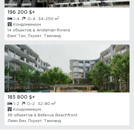
196 200 $+
2
1–4
0–4
34–250 м
Кондоминиум
14 объектов в
Andaman Riviera
Банг Тао, Пхукет, Таиланд
185 800 $+
2
1–2
0–2
32–80 м
Кондоминиум
36 объектов в
Bellevue Beachfront
Лаян бич, Пхукет, Таиланд